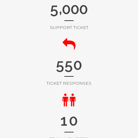
,
5
0
0
0
SUPPORT TICKET
5
5
0
TICKET RESPONSES
1
0