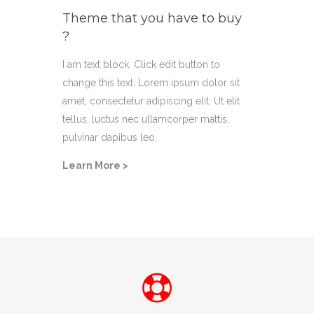
Theme that you have to buy
?
I am text block. Click edit button to
change this text. Lorem ipsum dolor sit
amet, consectetur adipiscing elit. Ut elit
tellus, luctus nec ullamcorper mattis,
pulvinar dapibus leo.
Learn More >