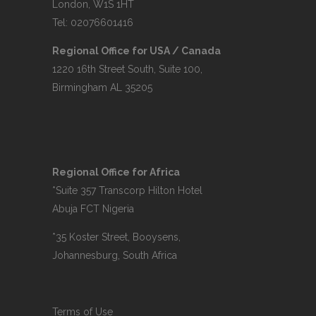
London, W1S 1HT
Tel: 02076601416
Regional Office for USA / Canada
1220 16th Street South, Suite 100,
Birmingham AL 35205
Regional Office for Africa
*Suite 357 Transcorp Hilton Hotel
Abuja FCT Nigeria
*35 Koster Street, Booysens,
Johannesburg, South Africa
Terms of Use