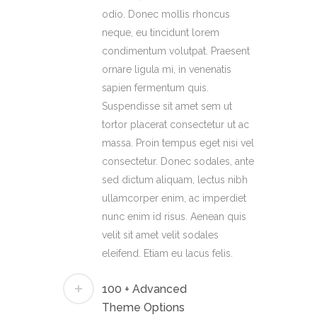
odio. Donec mollis rhoncus
neque, eu tincidunt lorem
condimentum volutpat. Praesent
ornare ligula mi, in venenatis
sapien fermentum quis.
Suspendisse sit amet sem ut
tortor placerat consectetur ut ac
massa. Proin tempus eget nisi vel
consectetur. Donec sodales, ante
sed dictum aliquam, lectus nibh
ullamcorper enim, ac imperdiet
nunc enim id risus. Aenean quis
velit sit amet velit sodales
eleifend. Etiam eu lacus felis.
100 + Advanced
Theme Options